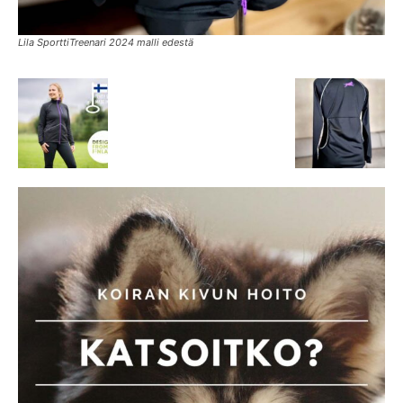
Lila SporttiTreenari 2024 malli edestä