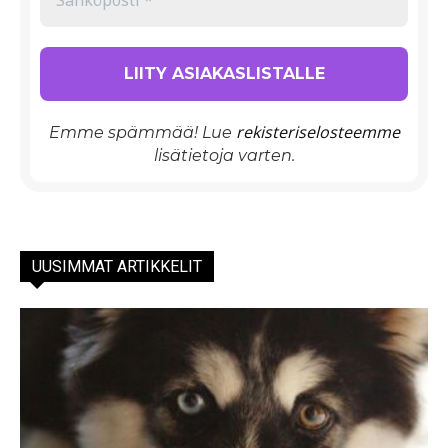
rekisteriselosteemme
Emme spämmää! Lue
lisätietoja varten.
UUSIMMAT ARTIKKELIT