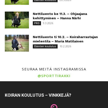
Nettiluento ke 11.3. – Ohjaajana
kehittyminen – Hanna Närhi
9.3.2026
PRO
Nettiluento ti 10.2. – Koiraharrastajan
mielentila – Maria Matilainen
10.2.2026
Eläinten koulutus
SEURAA MEITÄ INSTAGRAMISSA
@SPORTTIRAKKI
KOIRAN KOULUTUS – VINKKEJÄ?