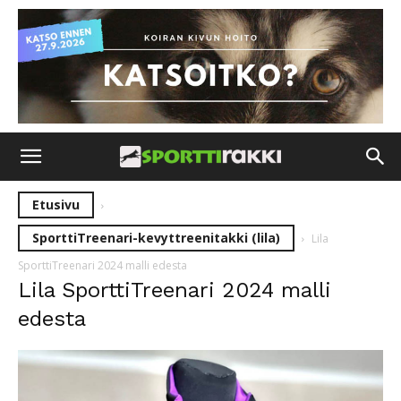
Etusivu
SporttiTreenari-kevyttreenitakki (lila)
Lila
SporttiTreenari 2024 malli edesta
Lila SporttiTreenari 2024 malli
edesta