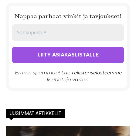
Nappaa parhaat vinkit ja tarjoukset!
rekisteriselosteemme
Emme spämmää! Lue
lisätietoja varten.
UUSIMMAT ARTIKKELIT