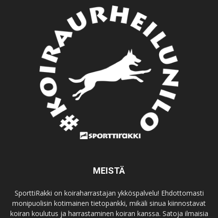
MEISTÄ
SporttiRakki on koiraharrastajan ykköspalvelu! Ehdottomasti
monipuolisin kotimainen tietopankki, mikäli sinua kiinnostavat
koiran koulutus ja harrastaminen koiran kanssa. Satoja ilmaisia