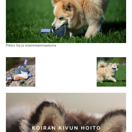
Pikkis lila ja islanninlammaskoira