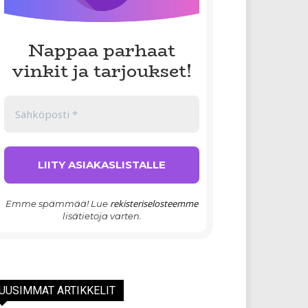
Nappaa parhaat
vinkit ja tarjoukset!
rekisteriselosteemme
Emme spämmää! Lue
lisätietoja varten.
UUSIMMAT ARTIKKELIT