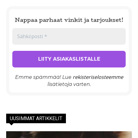
Nappaa parhaat vinkit ja tarjoukset!
rekisteriselosteemme
Emme spämmää! Lue
lisätietoja varten.
UUSIMMAT ARTIKKELIT