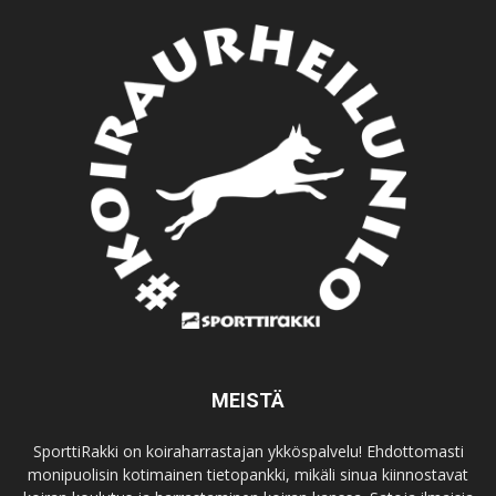
MEISTÄ
SporttiRakki on koiraharrastajan ykköspalvelu! Ehdottomasti
monipuolisin kotimainen tietopankki, mikäli sinua kiinnostavat