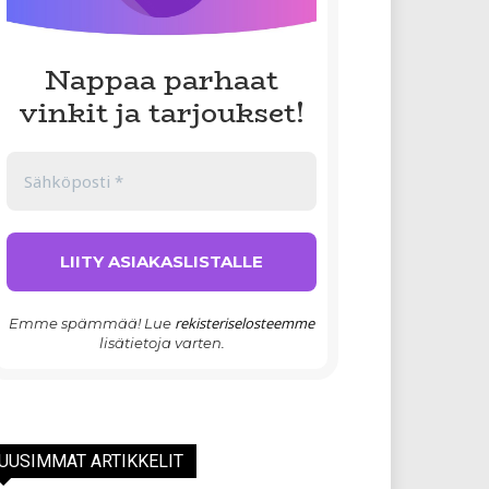
Nappaa parhaat
vinkit ja tarjoukset!
rekisteriselosteemme
Emme spämmää! Lue
lisätietoja varten.
UUSIMMAT ARTIKKELIT