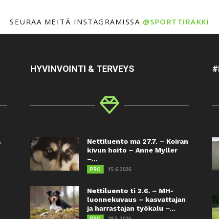
SEURAA MEITÄ INSTAGRAMISSA
@SPORTTIRAKKI
HYVINVOINTI & TERVEYS
#
a
Nettiluento ma 27.7. – Koiran
kivun hoito – Anne Myller
–...
15.6.2026
PRO
Nettiluento ti 2.6. – MH-
luonnekuvaus – kasvattajan
ja harrastajan työkalu –...
28.5.2026
PRO