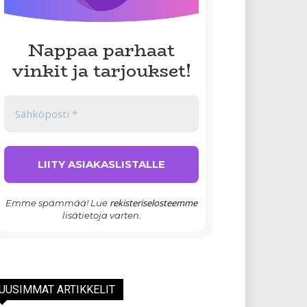
Nappaa parhaat
vinkit ja tarjoukset!
rekisteriselosteemme
Emme spämmää! Lue
lisätietoja varten.
UUSIMMAT ARTIKKELIT