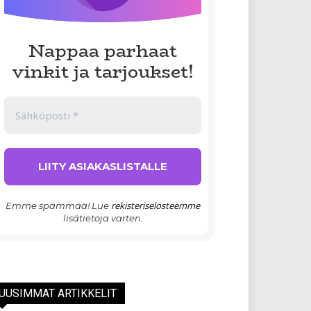
Nappaa parhaat
vinkit ja tarjoukset!
rekisteriselosteemme
Emme spämmää! Lue
lisätietoja varten.
UUSIMMAT ARTIKKELIT