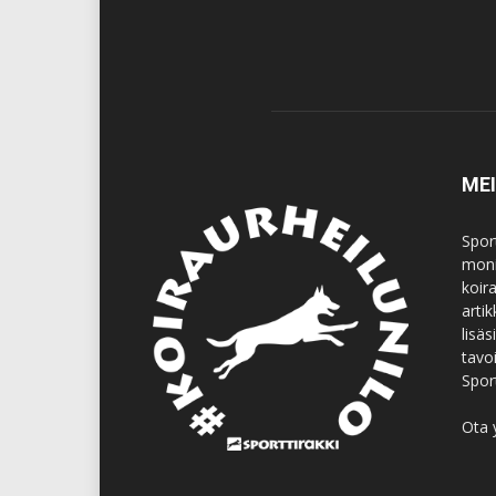
ME
Spor
moni
koir
artik
lisä
tavo
Spor
Ota 