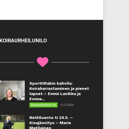
KOIRAURHEILUNILO
SporttiRakin kahvila:
Koiraharrastaminen ja pienet
lapset – Emmi Lavikka ja
Emma...
12.6.2026
Koiraurheilun ilo
Nettiluento ti 26.5. –
Kisajännitys – Maria
Matilainen