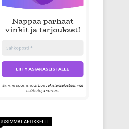
Nappaa parhaat
vinkit ja tarjoukset!
rekisteriselosteemme
Emme spämmää! Lue
lisätietoja varten.
UUSIMMAT ARTIKKELIT