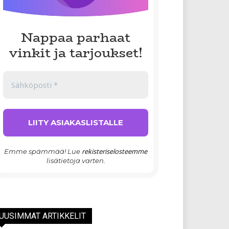
Nappaa parhaat
vinkit ja tarjoukset!
rekisteriselosteemme
Emme spämmää! Lue
lisätietoja varten.
UUSIMMAT ARTIKKELIT