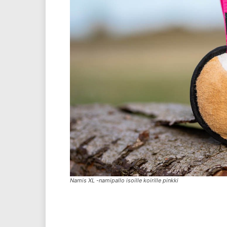
Namis XL -namipallo isoille koirille pinkki