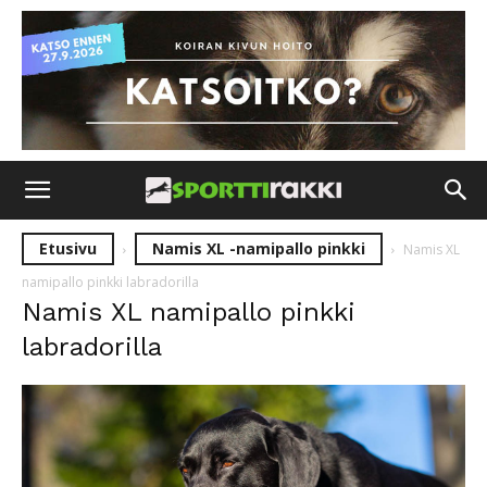
Etusivu
Namis XL -namipallo pinkki
Namis XL
namipallo pinkki labradorilla
Namis XL namipallo pinkki
labradorilla