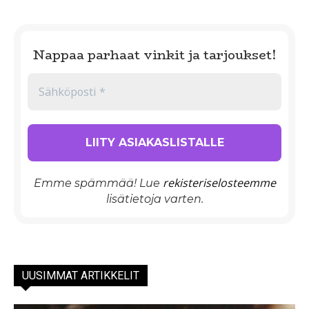
Nappaa parhaat vinkit ja tarjoukset!
rekisteriselosteemme
Emme spämmää! Lue
lisätietoja varten.
UUSIMMAT ARTIKKELIT