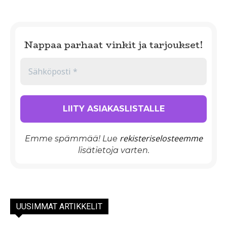
Nappaa parhaat vinkit ja tarjoukset!
rekisteriselosteemme
Emme spämmää! Lue
lisätietoja varten.
UUSIMMAT ARTIKKELIT