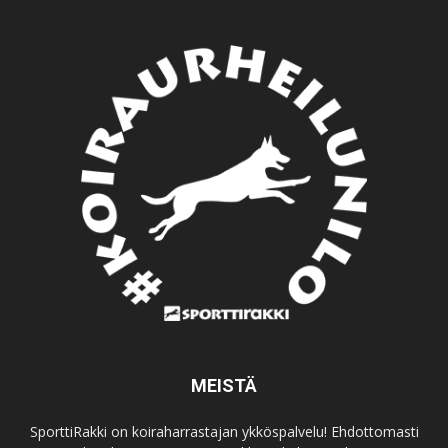
MEISTÄ
SporttiRakki on koiraharrastajan ykköspalvelu! Ehdottomasti