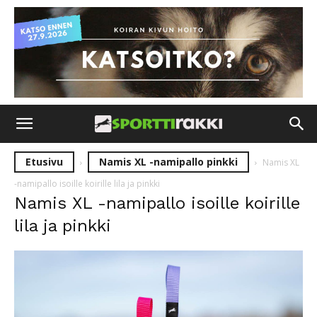
Etusivu
Namis XL -namipallo pinkki
Namis XL
-namipallo isoille koirille lila ja pinkki
Namis XL -namipallo isoille koirille
lila ja pinkki