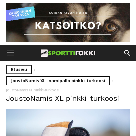
Etusivu
JoustoNamis XL -namipallo pinkki-turkoosi
JoustoNamis XL pinkki-turkoosi
JoustoNamis XL pinkki-turkoosi