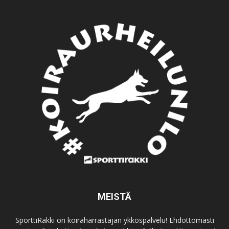
MEISTÄ
SporttiRakki on koiraharrastajan ykköspalvelu! Ehdottomasti