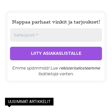
Nappaa parhaat vinkit ja tarjoukset!
rekisteriselosteemme
Emme spämmää! Lue
lisätietoja varten.
UUSIMMAT ARTIKKELIT