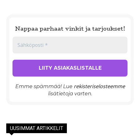
Nappaa parhaat vinkit ja tarjoukset!
rekisteriselosteemme
Emme spämmää! Lue
lisätietoja varten.
UUSIMMAT ARTIKKELIT