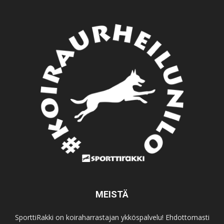
MEISTÄ
SporttiRakki on koiraharrastajan ykköspalvelu! Ehdottomasti