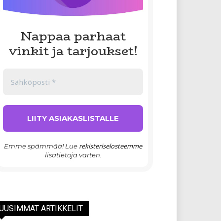
Nappaa parhaat
vinkit ja tarjoukset!
rekisteriselosteemme
Emme spämmää! Lue
lisätietoja varten.
UUSIMMAT ARTIKKELIT