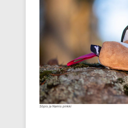
Söpis ja Namis pinkki