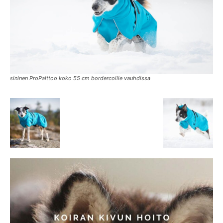
sininen ProPalttoo koko 55 cm bordercollie vauhdissa