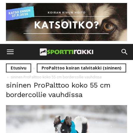
Etusivu
ProPalttoo koiran talvitakki (sininen)
sininen ProPalttoo koko 55 cm bordercollie vauhdissa
sininen ProPalttoo koko 55 cm
bordercollie vauhdissa