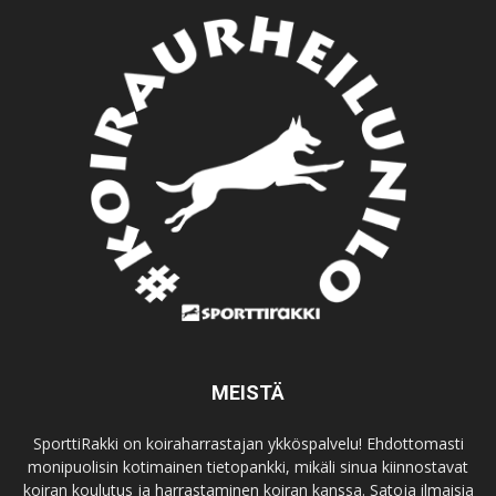
MEISTÄ
SporttiRakki on koiraharrastajan ykköspalvelu! Ehdottomasti
monipuolisin kotimainen tietopankki, mikäli sinua kiinnostavat
koiran koulutus ja harrastaminen koiran kanssa. Satoja ilmaisia