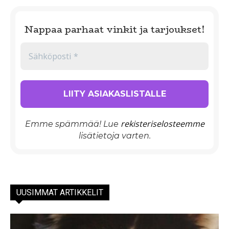
Nappaa parhaat vinkit ja tarjoukset!
rekisteriselosteemme
Emme spämmää! Lue
lisätietoja varten.
UUSIMMAT ARTIKKELIT