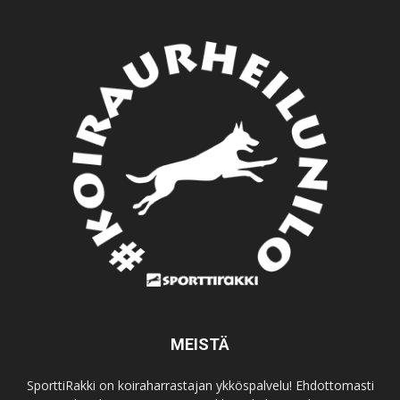
MEISTÄ
SporttiRakki on koiraharrastajan ykköspalvelu! Ehdottomasti