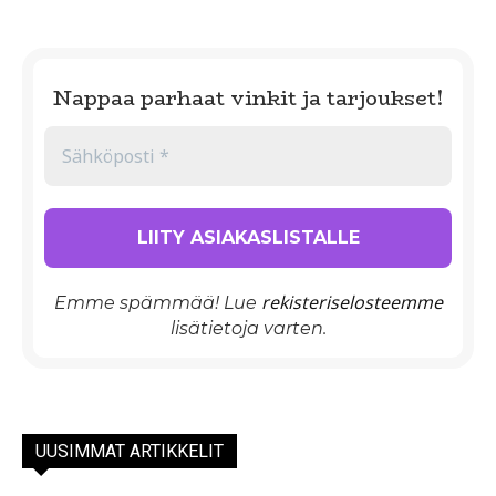
Nappaa parhaat vinkit ja tarjoukset!
rekisteriselosteemme
Emme spämmää! Lue
lisätietoja varten.
UUSIMMAT ARTIKKELIT