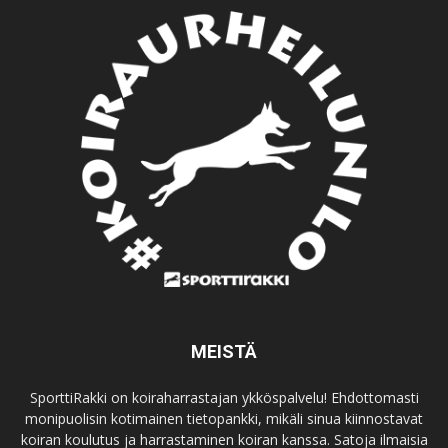
MEISTÄ
SporttiRakki on koiraharrastajan ykköspalvelu! Ehdottomasti
monipuolisin kotimainen tietopankki, mikäli sinua kiinnostavat
koiran koulutus ja harrastaminen koiran kanssa. Satoja ilmaisia