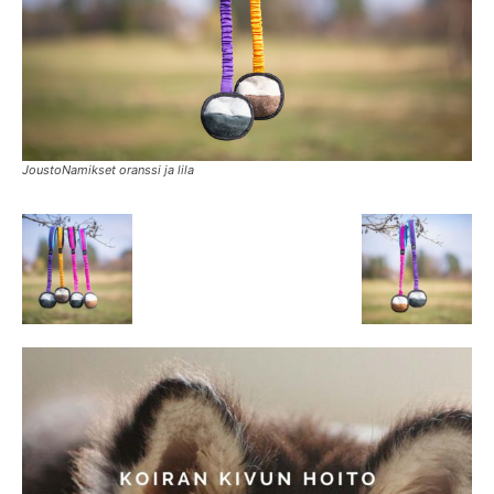
JoustoNamikset oranssi ja lila