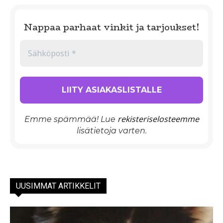
Nappaa parhaat vinkit ja tarjoukset!
rekisteriselosteemme
Emme spämmää! Lue
lisätietoja varten.
UUSIMMAT ARTIKKELIT