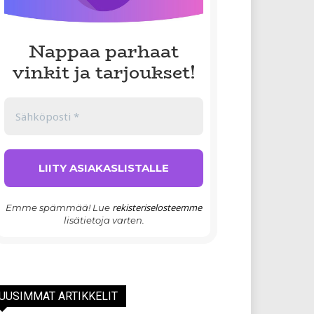
Nappaa parhaat
vinkit ja tarjoukset!
rekisteriselosteemme
Emme spämmää! Lue
lisätietoja varten.
UUSIMMAT ARTIKKELIT