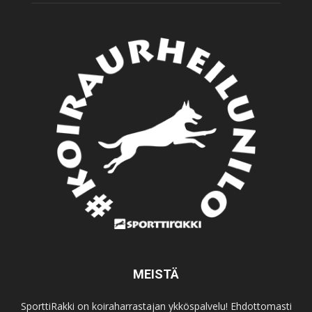
MEISTÄ
SporttiRakki on koiraharrastajan ykköspalvelu! Ehdottomasti