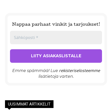
Nappaa parhaat vinkit ja tarjoukset!
rekisteriselosteemme
Emme spämmää! Lue
lisätietoja varten.
UUSIMMAT ARTIKKELIT