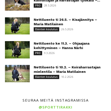
kasvattajan ja harrastajan työkalu –...
28.5.2026
PRO
Nettiluento ti 26.5. – Kisajännitys –
Maria Matilainen
26.5.2026
Eläinten koulutus
Nettiluento ke 11.3. – Ohjaajana
kehittyminen – Hanna Närhi
9.3.2026
PRO
Nettiluento ti 10.2. – Koiraharrastajan
mielentila – Maria Matilainen
10.2.2026
Eläinten koulutus
SEURAA MEITÄ INSTAGRAMISSA
@SPORTTIRAKKI