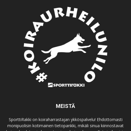
MEISTÄ
SporttiRakki on koiraharrastajan ykköspalvelu! Ehdottomasti
monipuolisin kotimainen tietopankki, mikäli sinua kiinnostavat