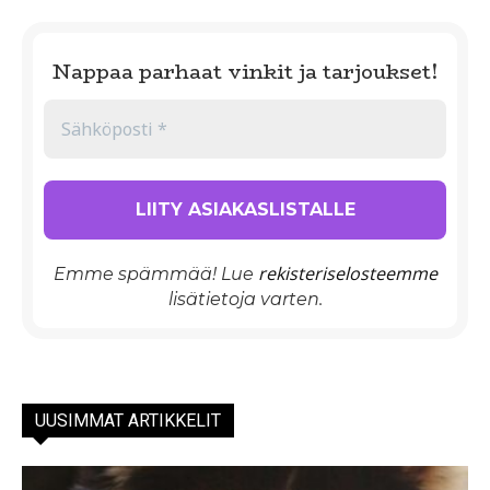
Nappaa parhaat vinkit ja tarjoukset!
rekisteriselosteemme
Emme spämmää! Lue
lisätietoja varten.
UUSIMMAT ARTIKKELIT