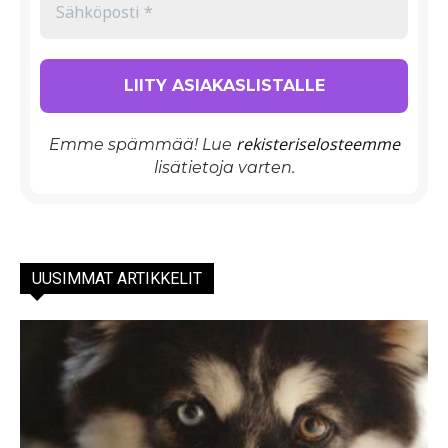
rekisteriselosteemme
Emme spämmää! Lue
lisätietoja varten.
UUSIMMAT ARTIKKELIT