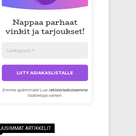
Nappaa parhaat
vinkit ja tarjoukset!
rekisteriselosteemme
Emme spämmää! Lue
lisätietoja varten.
UUSIMMAT ARTIKKELIT