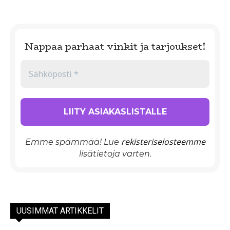
Nappaa parhaat vinkit ja tarjoukset!
rekisteriselosteemme
Emme spämmää! Lue
lisätietoja varten.
UUSIMMAT ARTIKKELIT