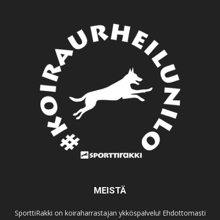
MEISTÄ
SporttiRakki on koiraharrastajan ykköspalvelu! Ehdottomasti