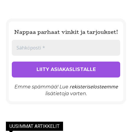
Nappaa parhaat vinkit ja tarjoukset!
rekisteriselosteemme
Emme spämmää! Lue
lisätietoja varten.
UUSIMMAT ARTIKKELIT