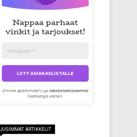
Nappaa parhaat
vinkit ja tarjoukset!
rekisteriselosteemme
Emme spämmää! Lue
lisätietoja varten.
UUSIMMAT ARTIKKELIT