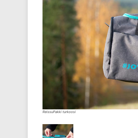
ReissuPakki turkoosi