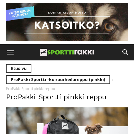
Etusivu
ProPakki Sportti -koiraurheilureppu (pinkki)
ProPakki Sportti pinkki reppu
ProPakki Sportti pinkki reppu