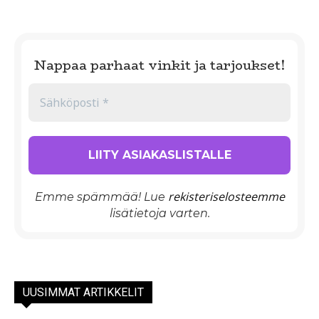
Nappaa parhaat vinkit ja tarjoukset!
rekisteriselosteemme
Emme spämmää! Lue
lisätietoja varten.
UUSIMMAT ARTIKKELIT