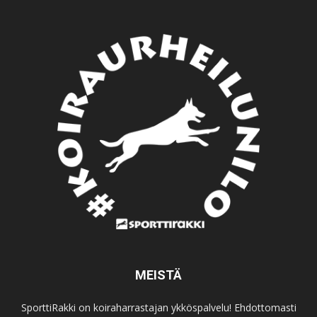
MEISTÄ
SporttiRakki on koiraharrastajan ykköspalvelu! Ehdottomasti