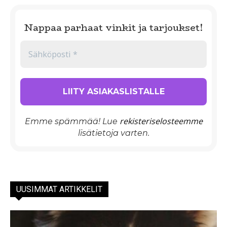
Nappaa parhaat vinkit ja tarjoukset!
rekisteriselosteemme
Emme spämmää! Lue
lisätietoja varten.
UUSIMMAT ARTIKKELIT