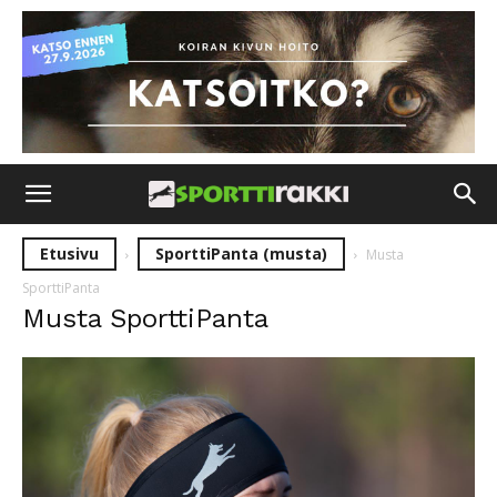
Etusivu
SporttiPanta (musta)
Musta
SporttiPanta
Musta SporttiPanta