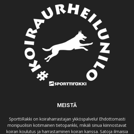
MEISTÄ
SporttiRakki on koiraharrastajan ykköspalvelu! Ehdottomasti
monipuolisin kotimainen tietopankki, mikäli sinua kiinnostavat
koiran koulutus ja harrastaminen koiran kanssa. Satoja ilmaisia