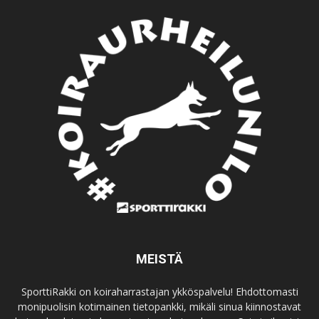
MEISTÄ
SporttiRakki on koiraharrastajan ykköspalvelu! Ehdottomasti
monipuolisin kotimainen tietopankki, mikäli sinua kiinnostavat