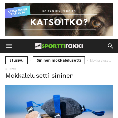
Etusivu
Sininen mokkalelusetti
Mokkalelusetti
sininen
Mokkalelusetti sininen