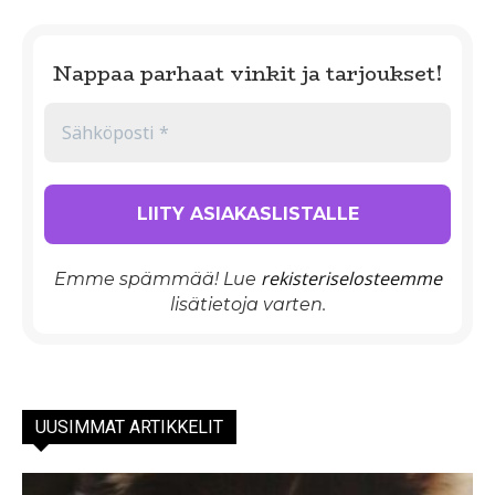
Nappaa parhaat vinkit ja tarjoukset!
rekisteriselosteemme
Emme spämmää! Lue
lisätietoja varten.
UUSIMMAT ARTIKKELIT