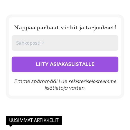
Nappaa parhaat vinkit ja tarjoukset!
rekisteriselosteemme
Emme spämmää! Lue
lisätietoja varten.
UUSIMMAT ARTIKKELIT