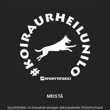
MEISTÄ
SporttiRakki on koiraharrastajan ykköspalvelu! Ehdottomasti