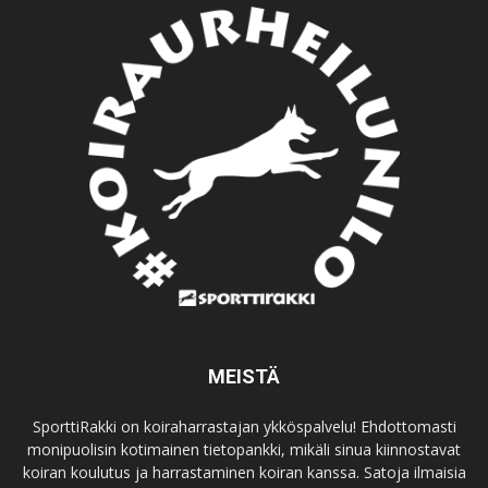
MEISTÄ
SporttiRakki on koiraharrastajan ykköspalvelu! Ehdottomasti
monipuolisin kotimainen tietopankki, mikäli sinua kiinnostavat
koiran koulutus ja harrastaminen koiran kanssa. Satoja ilmaisia