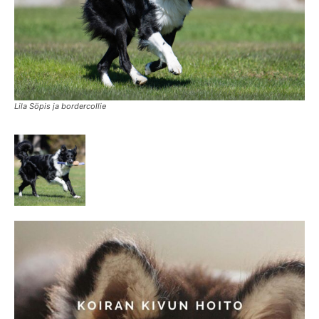
Lila Söpis ja bordercollie