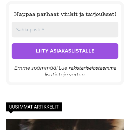
Nappaa parhaat vinkit ja tarjoukset!
rekisteriselosteemme
Emme spämmää! Lue
lisätietoja varten.
UUSIMMAT ARTIKKELIT