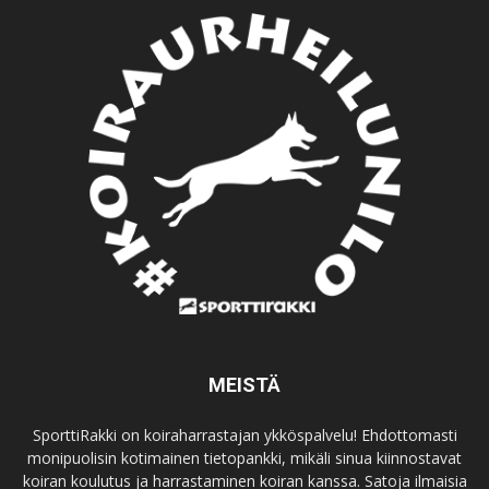
MEISTÄ
SporttiRakki on koiraharrastajan ykköspalvelu! Ehdottomasti
monipuolisin kotimainen tietopankki, mikäli sinua kiinnostavat
koiran koulutus ja harrastaminen koiran kanssa. Satoja ilmaisia