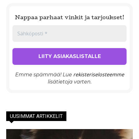
Nappaa parhaat vinkit ja tarjoukset!
rekisteriselosteemme
Emme spämmää! Lue
lisätietoja varten.
UUSIMMAT ARTIKKELIT