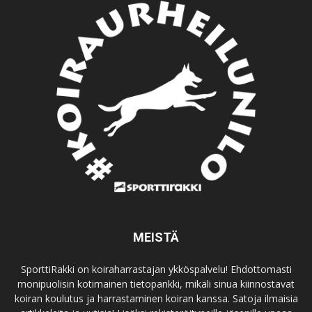
MEISTÄ
SporttiRakki on koiraharrastajan ykköspalvelu! Ehdottomasti
monipuolisin kotimainen tietopankki, mikäli sinua kiinnostavat
koiran koulutus ja harrastaminen koiran kanssa. Satoja ilmaisia