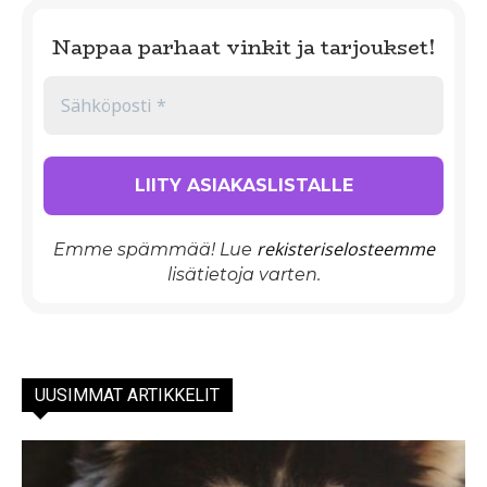
Nappaa parhaat vinkit ja tarjoukset!
rekisteriselosteemme
Emme spämmää! Lue
lisätietoja varten.
UUSIMMAT ARTIKKELIT