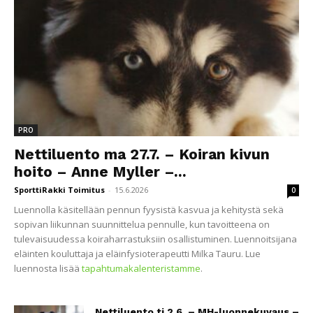
PRO
Nettiluento ma 27.7. – Koiran kivun
hoito – Anne Myller –...
SporttiRakki Toimitus
-
15.6.2026
0
Luennolla käsitellään pennun fyysistä kasvua ja kehitystä sekä
sopivan liikunnan suunnittelua pennulle, kun tavoitteena on
tulevaisuudessa koiraharrastuksiin osallistuminen. Luennoitsijana
eläinten kouluttaja ja eläinfysioterapeutti Milka Tauru. Lue
luennosta lisää
tapahtumakalenteristamme
.
Nettiluento ti 2.6. – MH-luonnekuvaus –