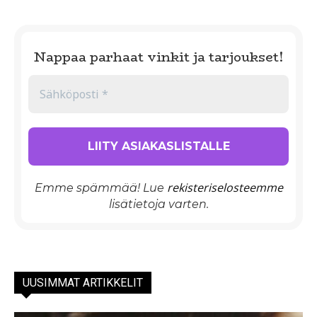
Nappaa parhaat vinkit ja tarjoukset!
rekisteriselosteemme
Emme spämmää! Lue
lisätietoja varten.
UUSIMMAT ARTIKKELIT