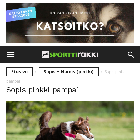
Etusivu
Söpis + Namis (pinkki)
Sopis pinkki
pampai
Sopis pinkki pampai