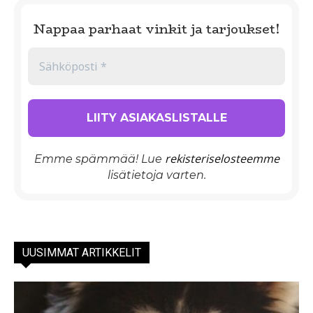
Nappaa parhaat vinkit ja tarjoukset!
rekisteriselosteemme
Emme spämmää! Lue
lisätietoja varten.
UUSIMMAT ARTIKKELIT