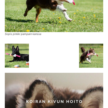
Sopis pinkki pampain kanssa