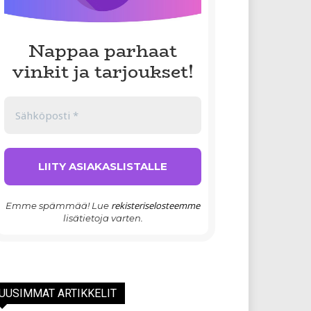
Nappaa parhaat
vinkit ja tarjoukset!
rekisteriselosteemme
Emme spämmää! Lue
lisätietoja varten.
UUSIMMAT ARTIKKELIT