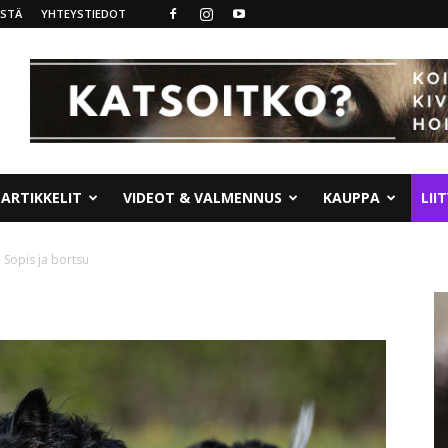
ISTÄ
YHTEYSTIEDOT
ARTIKKELIT
VIDEOT & VALMENNUS
KAUPPA
LII
a Sopis ja bortsu