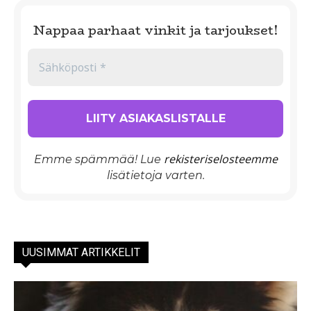
Nappaa parhaat vinkit ja tarjoukset!
rekisteriselosteemme
Emme spämmää! Lue
lisätietoja varten.
UUSIMMAT ARTIKKELIT