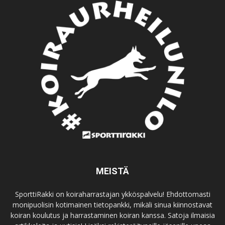
MEISTÄ
SporttiRakki on koiraharrastajan ykköspalvelu! Ehdottomasti
monipuolisin kotimainen tietopankki, mikäli sinua kiinnostavat
koiran koulutus ja harrastaminen koiran kanssa. Satoja ilmaisia