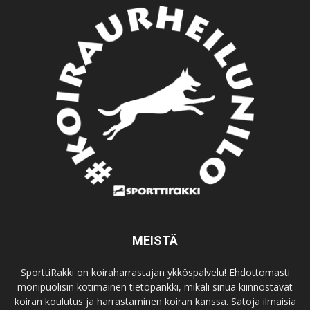
MEISTÄ
SporttiRakki on koiraharrastajan ykköspalvelu! Ehdottomasti
monipuolisin kotimainen tietopankki, mikäli sinua kiinnostavat
koiran koulutus ja harrastaminen koiran kanssa. Satoja ilmaisia