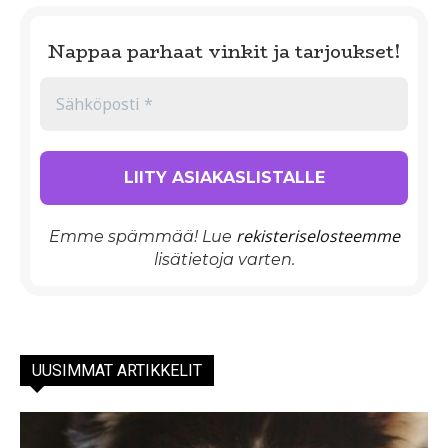
Nappaa parhaat vinkit ja tarjoukset!
rekisteriselosteemme
Emme spämmää! Lue
lisätietoja varten.
UUSIMMAT ARTIKKELIT