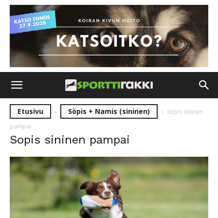
Etusivu
Söpis + Namis (sininen)
Sopis sininen
pampai
Sopis sininen pampai