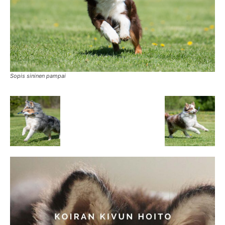
Sopis sininen pampai