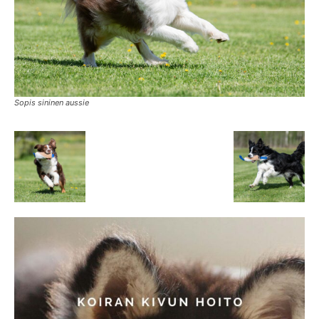
Sopis sininen aussie