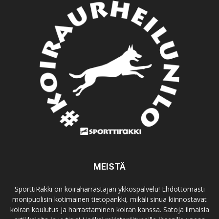
MEISTÄ
SporttiRakki on koiraharrastajan ykköspalvelu! Ehdottomasti
monipuolisin kotimainen tietopankki, mikäli sinua kiinnostavat
koiran koulutus ja harrastaminen koiran kanssa. Satoja ilmaisia