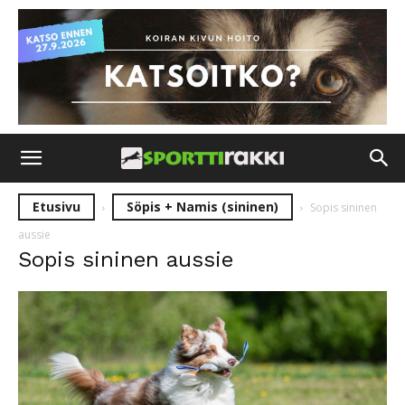
Etusivu
Söpis + Namis (sininen)
Sopis sininen
aussie
Sopis sininen aussie