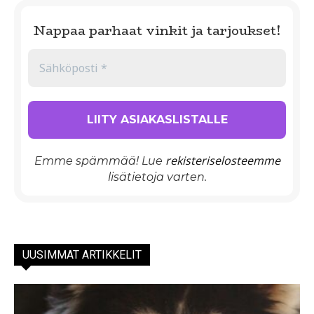
Nappaa parhaat vinkit ja tarjoukset!
rekisteriselosteemme
Emme spämmää! Lue
lisätietoja varten.
UUSIMMAT ARTIKKELIT