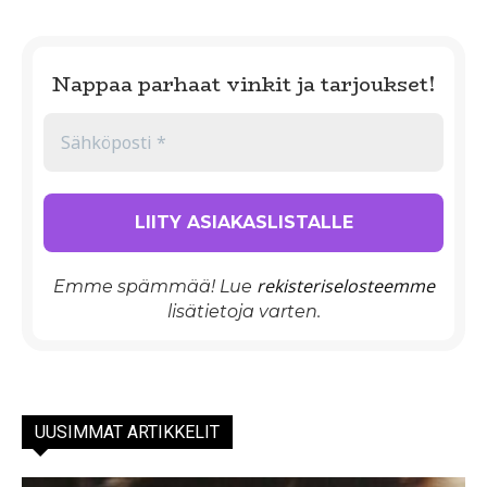
Nappaa parhaat vinkit ja tarjoukset!
rekisteriselosteemme
Emme spämmää! Lue
lisätietoja varten.
UUSIMMAT ARTIKKELIT