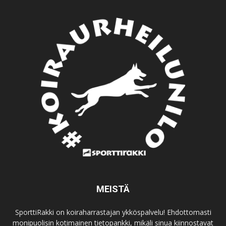
MEISTÄ
SporttiRakki on koiraharrastajan ykköspalvelu! Ehdottomasti
monipuolisin kotimainen tietopankki, mikäli sinua kiinnostavat