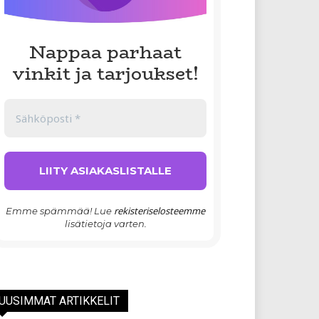
Nappaa parhaat
vinkit ja tarjoukset!
rekisteriselosteemme
Emme spämmää! Lue
lisätietoja varten.
UUSIMMAT ARTIKKELIT