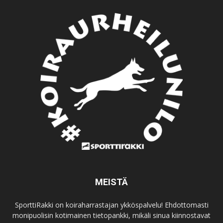
MEISTÄ
SporttiRakki on koiraharrastajan ykköspalvelu! Ehdottomasti
monipuolisin kotimainen tietopankki, mikäli sinua kiinnostavat