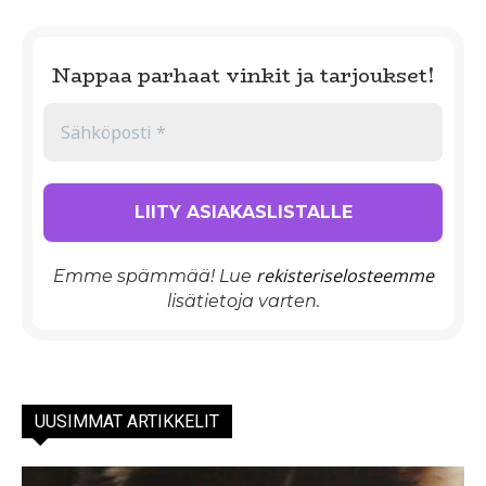
Nappaa parhaat vinkit ja tarjoukset!
rekisteriselosteemme
Emme spämmää! Lue
lisätietoja varten.
UUSIMMAT ARTIKKELIT