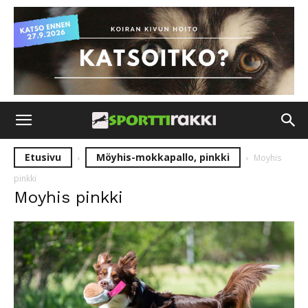
Etusivu
Möyhis-mokkapallo, pinkki
Moyhis
pinkki
Moyhis pinkki