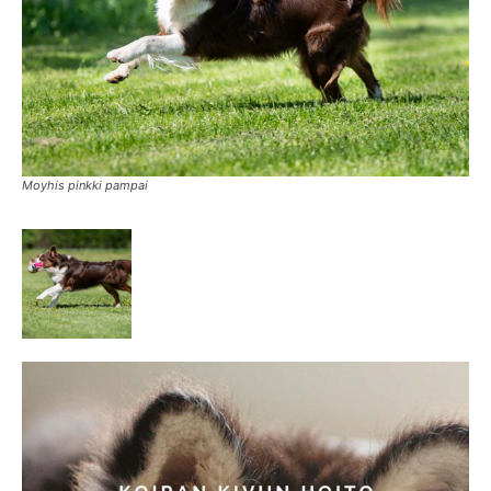
Moyhis pinkki pampai