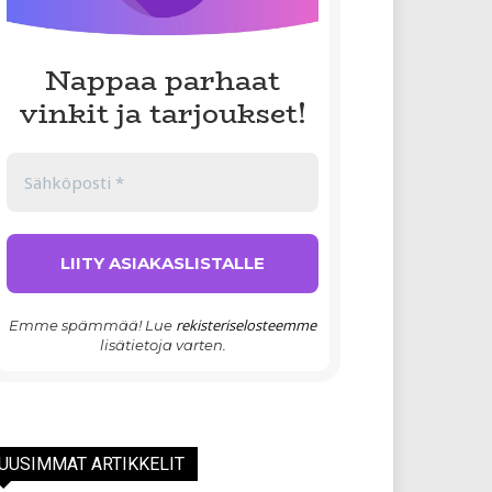
Nappaa parhaat
vinkit ja tarjoukset!
rekisteriselosteemme
Emme spämmää! Lue
lisätietoja varten.
UUSIMMAT ARTIKKELIT