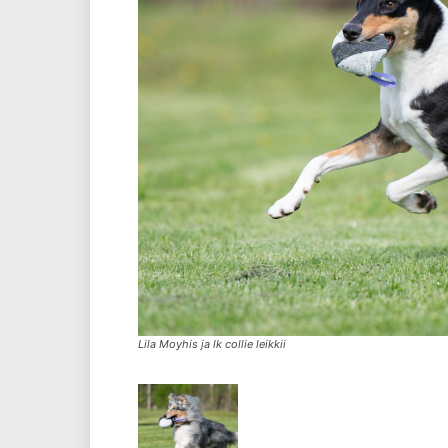
Lila Moyhis ja lk collie leikkii