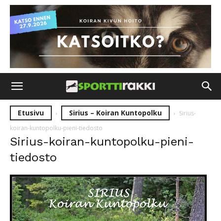
Etusivu
Sirius – Koiran Kuntopolku
Sirius-
koiran-kuntopolku-pieni-tiedosto
Sirius-koiran-kuntopolku-pieni-
tiedosto