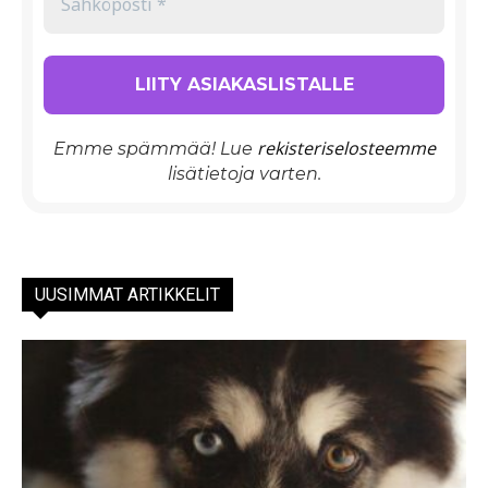
rekisteriselosteemme
Emme spämmää! Lue
lisätietoja varten.
UUSIMMAT ARTIKKELIT