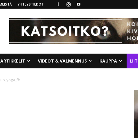
MEISTÄ
YHTEYSTIEDOT
ARTIKKELIT
VIDEOT & VALMENNUS
KAUPPA
LII
up_yoga_fb