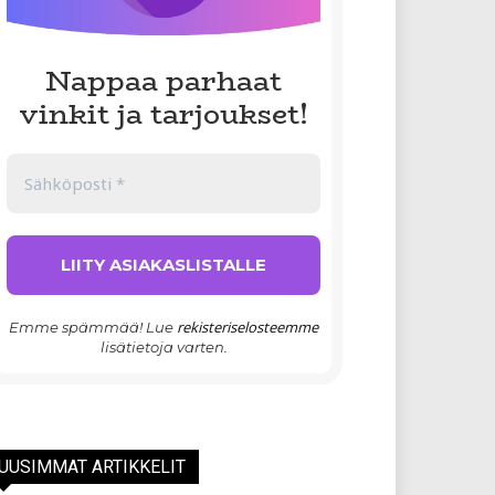
Nappaa parhaat
vinkit ja tarjoukset!
rekisteriselosteemme
Emme spämmää! Lue
lisätietoja varten.
UUSIMMAT ARTIKKELIT