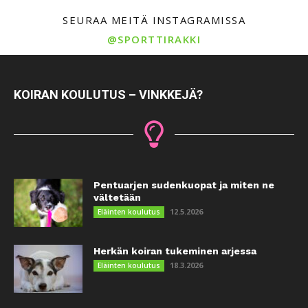
SEURAA MEITÄ INSTAGRAMISSA
@SPORTTIRAKKI
KOIRAN KOULUTUS – VINKKEJÄ?
Pentuarjen sudenkuopat ja miten ne
vältetään
12.5.2026
Eläinten koulutus
Herkän koiran tukeminen arjessa
18.3.2026
Eläinten koulutus