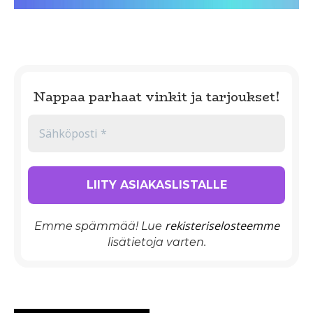
Nappaa parhaat vinkit ja tarjoukset!
rekisteriselosteemme
Emme spämmää! Lue
lisätietoja varten.