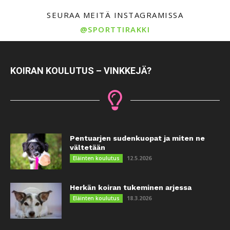
SEURAA MEITÄ INSTAGRAMISSA
@SPORTTIRAKKI
KOIRAN KOULUTUS – VINKKEJÄ?
Pentuarjen sudenkuopat ja miten ne
vältetään
12.5.2026
Eläinten koulutus
Herkän koiran tukeminen arjessa
18.3.2026
Eläinten koulutus