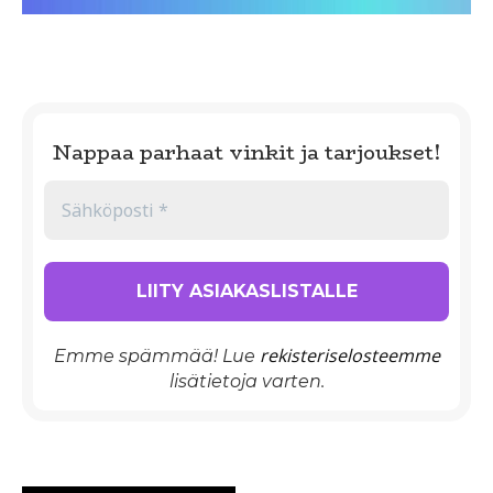
Nappaa parhaat vinkit ja tarjoukset!
rekisteriselosteemme
Emme spämmää! Lue
lisätietoja varten.