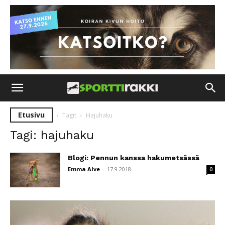
Etusivu
Tagit
Hajuhaku
Tagi: hajuhaku
Blogi: Pennun kanssa hakumetsässä
Emma Alve
-
17.9.2018
0