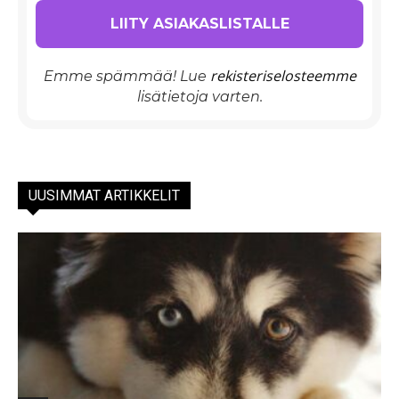
rekisteriselosteemme
Emme spämmää! Lue
lisätietoja varten.
UUSIMMAT ARTIKKELIT