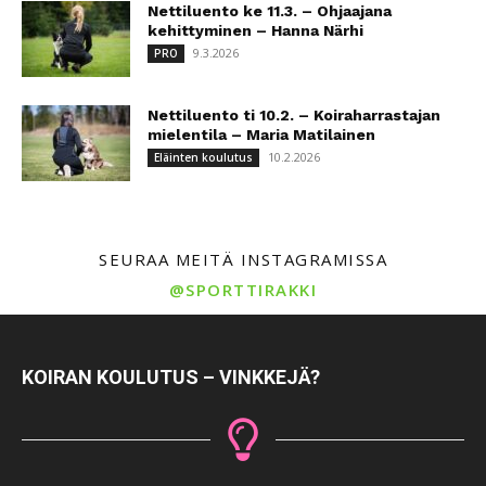
Nettiluento ke 11.3. – Ohjaajana
kehittyminen – Hanna Närhi
9.3.2026
PRO
Nettiluento ti 10.2. – Koiraharrastajan
mielentila – Maria Matilainen
10.2.2026
Eläinten koulutus
SEURAA MEITÄ INSTAGRAMISSA
@SPORTTIRAKKI
KOIRAN KOULUTUS – VINKKEJÄ?