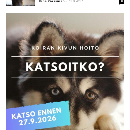
Pipa Pärssinen
-
13.9.2017
0