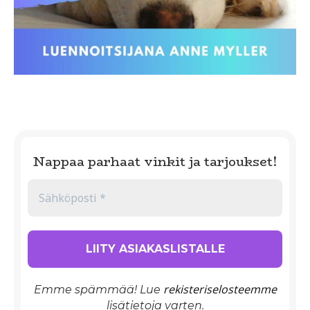
Nappaa parhaat vinkit ja tarjoukset!
rekisteriselosteemme
Emme spämmää! Lue
lisätietoja varten.