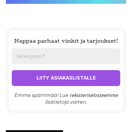
Nappaa parhaat vinkit ja tarjoukset!
rekisteriselosteemme
Emme spämmää! Lue
lisätietoja varten.