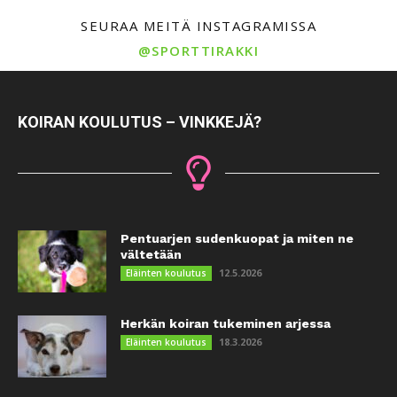
SEURAA MEITÄ INSTAGRAMISSA
@SPORTTIRAKKI
KOIRAN KOULUTUS – VINKKEJÄ?
Pentuarjen sudenkuopat ja miten ne
vältetään
12.5.2026
Eläinten koulutus
Herkän koiran tukeminen arjessa
18.3.2026
Eläinten koulutus