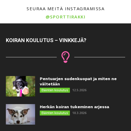
SEURAA MEITÄ INSTAGRAMISSA
@SPORTTIRAKKI
KOIRAN KOULUTUS – VINKKEJÄ?
Pentuarjen sudenkuopat ja miten ne
vältetään
12.5.2026
Eläinten koulutus
Herkän koiran tukeminen arjessa
18.3.2026
Eläinten koulutus