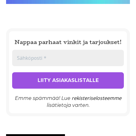
Nappaa parhaat vinkit ja tarjoukset!
rekisteriselosteemme
Emme spämmää! Lue
lisätietoja varten.